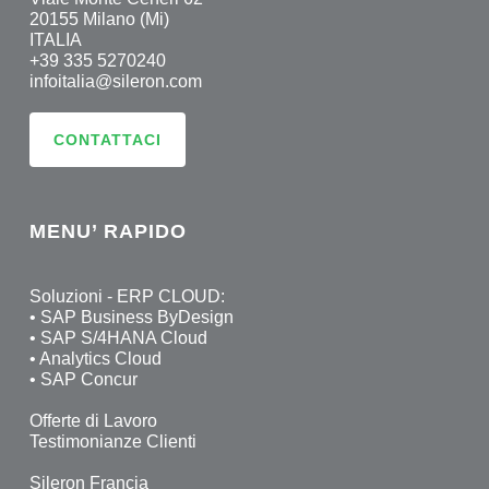
20155 Milano (Mi)
ITALIA
+39 335 5270240
infoitalia@sileron.com
CONTATTACI
MENU’ RAPIDO
Soluzioni - ERP CLOUD:
•
SAP Business ByDesign
•
SAP S/4HANA Cloud
•
Analytics Cloud
•
SAP Concur
Offerte di Lavoro
Testimonianze Clienti
Sileron Francia