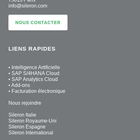
info@sileron.com
NOUS CONTACTER
LIENS RAPIDES
•
Intelligence Artificielle
•
SAP S/4HANA Cloud
•
SAP Analytics Cloud
•
Add-ons
•
Facturation électronique
Nous rejoindre
Sileron Italie
Sileron Royaume-Uni
Sileron Espagne
Sileron International