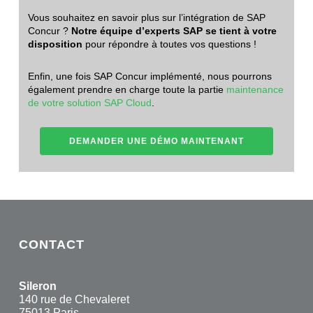
Vous souhaitez en savoir plus sur l’intégration de SAP
Concur ?
Notre équipe d’experts SAP se tient à votre
disposition
pour répondre à toutes vos questions !
Enfin, une fois SAP Concur implémenté, nous pourrons
également prendre en charge toute la partie
maintenance
de votre solution SAP Cloud
.
DEMANDER UNE DÉMO MAINTENANT
CONTACT
Sileron
140 rue de Chevaleret
75013 Paris