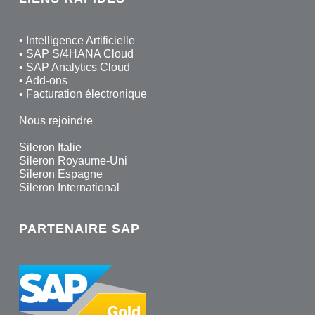
•
Intelligence Artificielle
•
SAP S/4HANA Cloud
•
SAP Analytics Cloud
•
Add-ons
•
Facturation électronique
Nous rejoindre
Sileron Italie
Sileron Royaume-Uni
Sileron Espagne
Sileron International
PARTENAIRE SAP