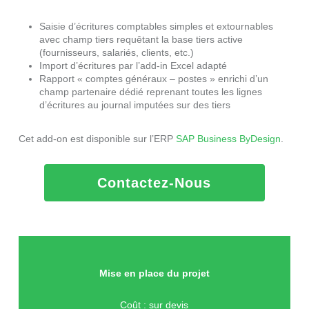
Saisie d’écritures comptables simples et extournables
avec champ tiers requêtant la base tiers active
(fournisseurs, salariés, clients, etc.)
Import d’écritures par l’add-in Excel adapté
Rapport « comptes généraux – postes » enrichi d’un
champ partenaire dédié reprenant toutes les lignes
d’écritures au journal imputées sur des tiers
Cet add-on est disponible sur l’ERP
SAP Business ByDesign
.
Contactez-Nous
Mise en place du projet
Coût : sur devis